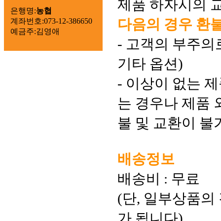
제품 하자시의 교
은행명:
농협
다음의 경우 환불
계좌번호:073-12-386650
예금주:김영애
- 고객의 부주의
기타 옵션)
- 이상이 없는 제
는 경우나 제품
불 및 교환이 불
배송정보
배송비 : 무료
(단, 일부상품의
가 됩니다)