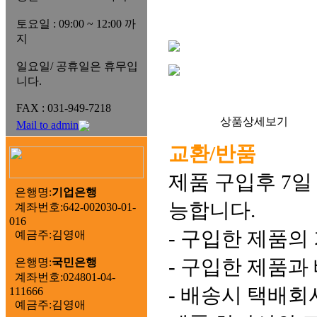
토요일 : 09:00 ~ 12:00 까
지
일요일/ 공휴일은 휴무입
니다.
FAX : 031-949-7218
상품상세보기
Mail to admin
교환/반품
제품 구입후 7일
은행명:
기업은행
능합니다.
계좌번호:642-002030-01-
016
- 구입한 제품의
예금주:김영애
- 구입한 제품과
은행명:
국민은행
계좌번호:024801-04-
- 배송시 택배회
111666
예금주:김영애