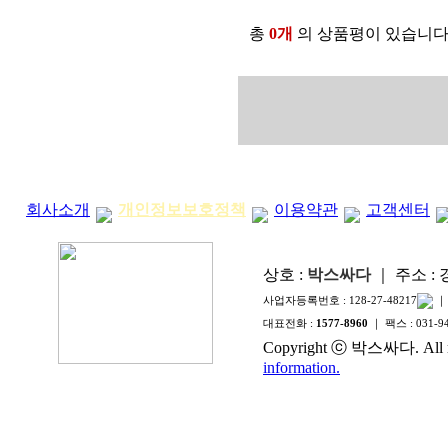
총
0개
의 상품평이 있습니다
회사소개
개인정보보호정책
이용약관
고객센터
상호 :
박스싸다
｜ 주소 :
사업자등록번호 :
128-27-48217
｜
대표전화 :
1577-8960
｜ 팩스 :
031-9
Copyright ⓒ 박스싸다. All ri
information.