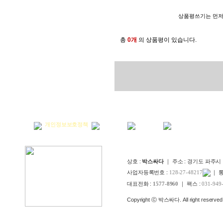
상품평쓰기는 먼
총
0개
의 상품평이 있습니다.
회사소개
개인정보보호정책
이용약관
고객센터
아이디/비밀번호찾
상호 :
박스싸다
｜ 주소 : 경기도 파주시
사업자등록번호 :
128-27-48217
｜ 
대표전화 :
1577-8960
｜ 팩스 :
031-949
Copyright ⓒ 박스싸다. All right reserved