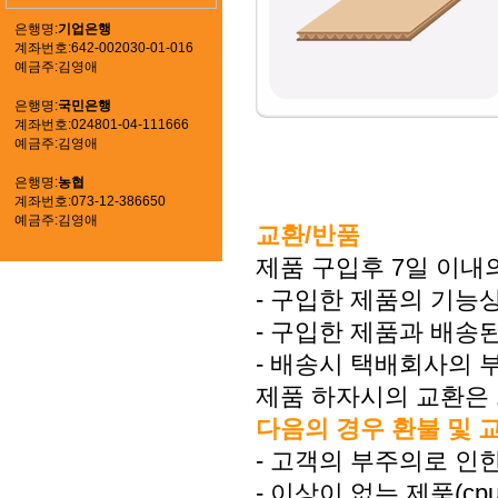
은행명:
기업은행
계좌번호:642-002030-01-016
예금주:김영애
은행명:
국민은행
계좌번호:024801-04-111666
예금주:김영애
은행명:
농협
상품상세보기
계좌번호:073-12-386650
예금주:김영애
교환/반품
제품 구입후 7일 이내
- 구입한 제품의 기능
- 구입한 제품과 배송
- 배송시 택배회사의 
제품 하자시의 교환은 
다음의 경우 환불 및 
- 고객의 부주의로 인한
- 이상이 없는 제품(c