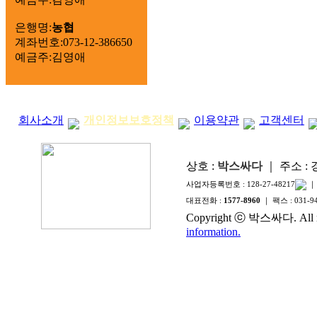
은행명:
농협
계좌번호:073-12-386650
예금주:김영애
회사소개
개인정보보호정책
이용약관
고객센터
상호 :
박스싸다
｜ 주소 :
사업자등록번호 :
128-27-48217
｜
대표전화 :
1577-8960
｜ 팩스 :
031-9
Copyright ⓒ 박스싸다. All ri
information.