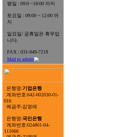
평일 : 09:0 ~18:00 까지
토요일 : 09:00 ~ 12:00 까
지
일요일/ 공휴일은 휴무입
니다.
FAX : 031-949-7218
Mail to admin
은행명:
기업은행
계좌번호:642-002030-01-
016
예금주:김영애
은행명:
국민은행
계좌번호:024801-04-
111666
예금주:김영애