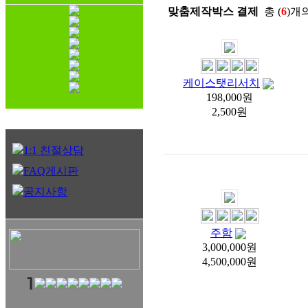
맞춤제작박스 결제
총 (
6
)개
케이스탯리서치
198,000원
2,500원
1:1 친절상담
FAQ게시판
공지사항
주함
3,000,000원
4,500,000원