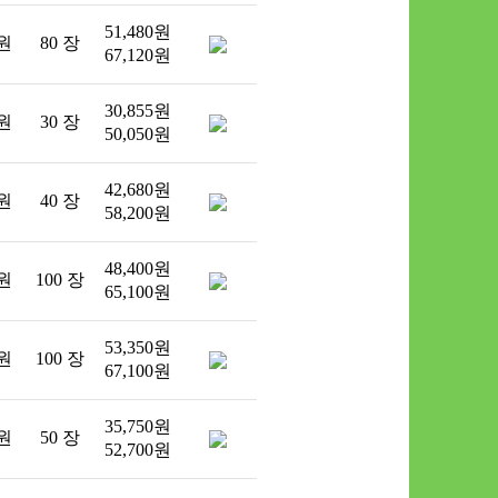
51,480원
 원
80 장
67,120원
30,855원
 원
30 장
50,050원
42,680원
 원
40 장
58,200원
48,400원
 원
100 장
65,100원
53,350원
 원
100 장
67,100원
35,750원
 원
50 장
52,700원