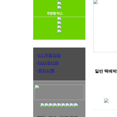
1:1 친절상담
FAQ게시판
공지사항
일반 택배