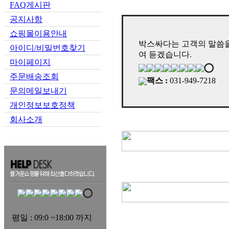
FAQ게시판
공지사항
쇼핑몰이용안내
박스싸다는 고객의 말씀을
아이디/비밀번호찾기
여 듣겠습니다.
마이페이지
주문배송조회
팩스 :
031-949-7218
문의메일보내기
개인정보보호정책
회사소개
평일 : 09:0 ~18:00 까지