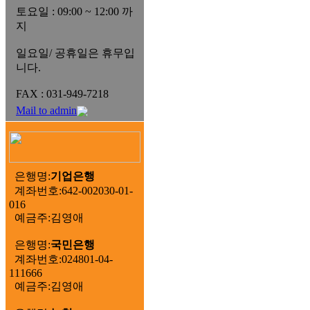
토요일 : 09:00 ~ 12:00 까
지
일요일/ 공휴일은 휴무입
니다.
FAX : 031-949-7218
Mail to admin
은행명:
기업은행
계좌번호:642-002030-01-
016
예금주:김영애
은행명:
국민은행
계좌번호:024801-04-
111666
예금주:김영애