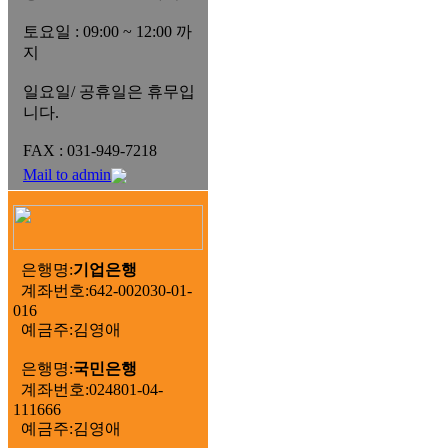
토요일 : 09:00 ~ 12:00 까
지
일요일/ 공휴일은 휴무입
니다.
FAX : 031-949-7218
Mail to admin
은행명:
기업은행
계좌번호:642-002030-01-
016
예금주:김영애
은행명:
국민은행
계좌번호:024801-04-
111666
예금주:김영애