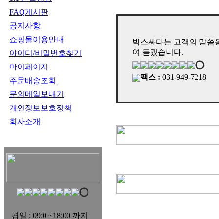
FAQ게시판
공지사항
쇼핑몰이용안내
박스싸다는 고객의 말씀을
여 듣겠습니다.
아이디/비밀번호찾기
마이페이지
팩스 :
031-949-7218
주문배송조회
문의메일보내기
개인정보보호정책
회사소개
평일 : 09:0 ~18:00 까지