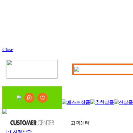
Close
고객센터
1:1 친절상담