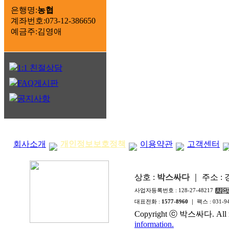
은행명:
농협
계좌번호:073-12-386650
예금주:김영애
1:1 친절상담
FAQ게시판
공지사항
회사소개
개인정보보호정책
이용약관
고객센터
상호 :
박스싸다
｜ 주소 :
사업자등록번호 :
128-27-48217
대표전화 :
1577-8960
｜ 팩스 :
031-9
Copyright ⓒ 박스싸다. All ri
information.